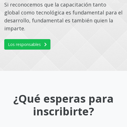
Si reconocemos que la capacitación tanto
global como tecnológica es fundamental para el
desarrollo, fundamental es también quien la
imparte.
Los responsables
¿Qué esperas para
inscribirte?