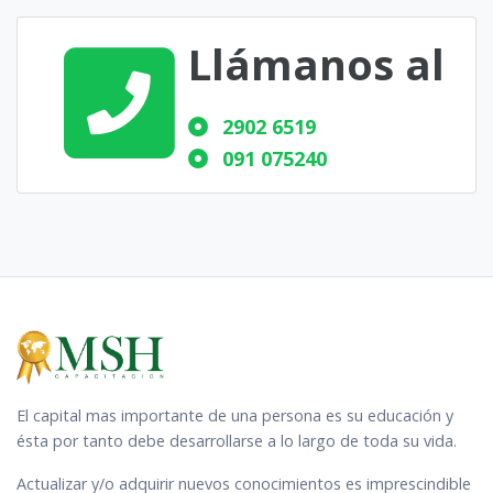
Llámanos al
2902 6519
091 075240
El capital mas importante de una persona es su educación y
ésta por tanto debe desarrollarse a lo largo de toda su vida.
Actualizar y/o adquirir nuevos conocimientos es imprescindible